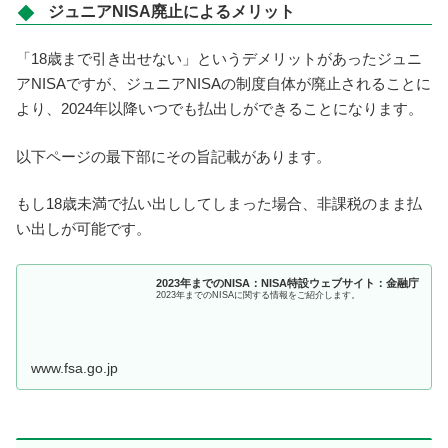
ジュニアNISA廃止によるメリット
「18歳まで引き出せない」というデメリットがあったジュニ
アNISAですが、ジュニアNISAの制度自体が廃止されることに
より、2024年以降いつでも払出しができることになります。
以下ページの最下部にその旨記載があります。
もし18歳未満で払い出ししてしまった場合、非課税のまま払
い出しが可能です。
2023年までのNISA：NISA特設ウェブサイト：金融庁
2023年までのNISAに関する情報をご紹介します。
www.fsa.go.jp