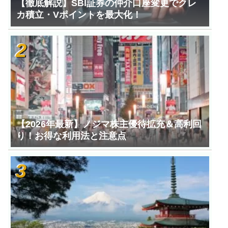
【徹底解説】SBI証券の仲介口座変更でクレ
カ積立・Vポイントを最大化！
【2026年最新】ノジマ株主優待拡充＆高利回
り！お得な利用法と注意点