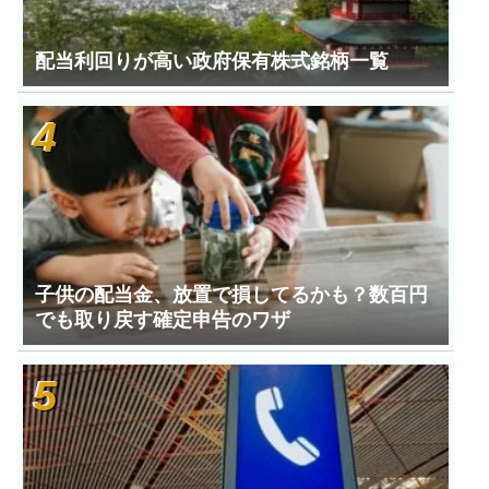
配当利回りが高い政府保有株式銘柄一覧
子供の配当金、放置で損してるかも？数百円
でも取り戻す確定申告のワザ