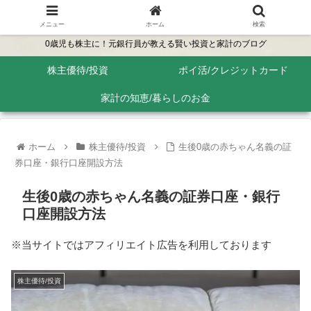
メニュー
ホーム
検索
0歳児も株主に！元銀行員が教える賢い投資と家計のブログ
株主優待/投資
ポイ活/クレジットカード
家計の知恵/暮らしのお金
ホーム
株主優待/投資
生後0歳の赤ちゃん名義の証
券口座・銀行口座開設方法
生後0歳の赤ちゃん名義の証券口座・銀行
口座開設方法
※当サイトではアフィリエイト広告を利用しております
株主優待/投資