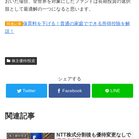
おいた場合、全世界を対象にしたファンドは長期投資の選択
肢として最適解の一つになると思います。
保育料を下げる！普通の家庭でできる所得控除を解
関連記事
説！
株主優待/投資
シェアする
Twitter
Facebook
LINE
関連記事
NTT株式分割後も優待変更なしで
株主優待/投資