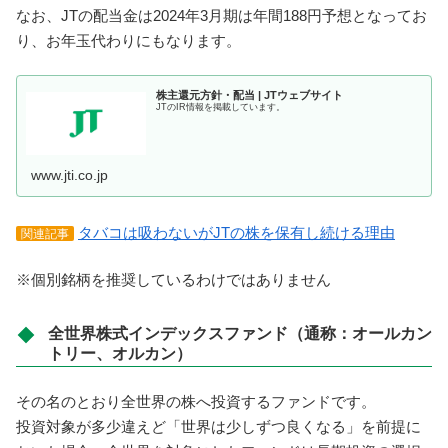
なお、JTの配当金は2024年3月期は年間188円予想となってお
り、お年玉代わりにもなります。
株主還元方針・配当 | JTウェブサイト
JTのIR情報を掲載しています。
www.jti.co.jp
タバコは吸わないがJTの株を保有し続ける理由
関連記事
※個別銘柄を推奨しているわけではありません
全世界株式インデックスファンド（通称：オールカン
トリー、オルカン）
その名のとおり全世界の株へ投資するファンドです。
投資対象が多少違えど「世界は少しずつ良くなる」を前提に