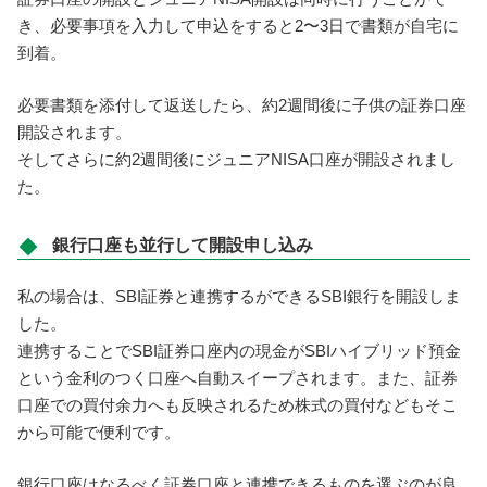
き、必要事項を入力して申込をすると2〜3日で書類が自宅に
到着。
必要書類を添付して返送したら、約2週間後に子供の証券口座
開設されます。
そしてさらに約2週間後にジュニアNISA口座が開設されまし
た。
銀行口座も並行して開設申し込み
私の場合は、SBI証券と連携するができるSBI銀行を開設しま
した。
連携することでSBI証券口座内の現金がSBIハイブリッド預金
という金利のつく口座へ自動スイープされます。また、証券
口座での買付余力へも反映されるため株式の買付などもそこ
から可能で便利です。
銀行口座はなるべく証券口座と連携できるものを選ぶのが良