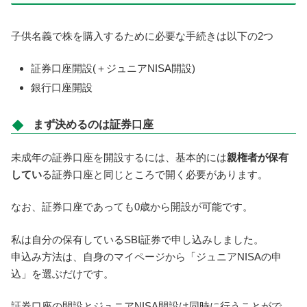
子供名義で株を購入するために必要な手続きは以下の2つ
証券口座開設(＋ジュニアNISA開設)
銀行口座開設
まず決めるのは証券口座
未成年の証券口座を開設するには、基本的には
親権者が保有
してい
る証券口座と同じところで開く必要があります。
なお、証券口座であっても0歳から開設が可能です。
私は自分の保有しているSBI証券で申し込みしました。
申込み方法は、自身のマイページから「ジュニアNISAの申
込」を選ぶだけです。
証券口座の開設とジュニアNISA開設は同時に行うことがで